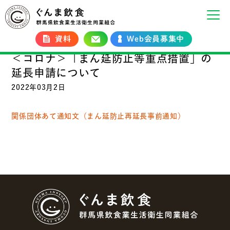
資料
Web会員募集中
＜コロナ＞「まん延防止等重点措置」の
延長申請について
2022年03月2日
関係団体あて通知文（まん延防止再延長事前通知）