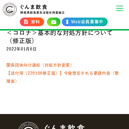
資料
Web会員募集中
＜コロナ＞基本的な対処方針について
（修正版）
2022年01月6日
関係団体向け通知（対処方針変更）
【送付用（220106修正版）】今後想定される要請内容（整
理表）