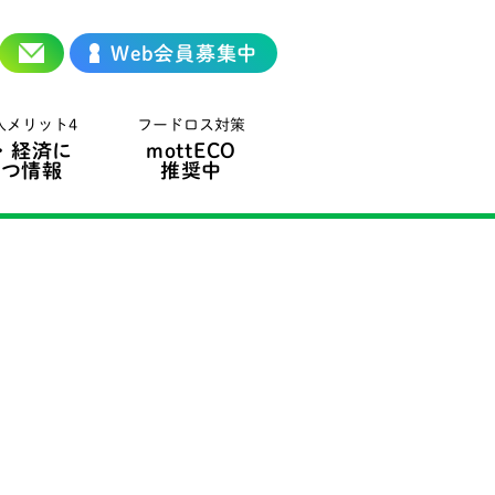
Web会員募集中
入メリット4
フードロス対策
・経済に
mottECO
立つ情報
推奨中