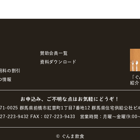
賛助会員一覧
資料ダウンロード
用料の割引
「ぐ
つ情報
紹介
お申込み、ご不明な点はお気軽にどうぞ！
71-0025
群馬県前橋市紅雲町1丁目7番地12
群馬県住宅供給公社ビル
27-223-9432
FAX：027-223-9433
営業時間：月曜～金曜(9:00～1
© ぐんま飲食